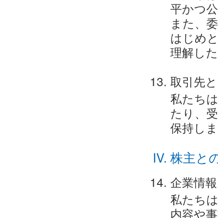
平かつ公
また、委
はじめ
理解した
取引先と
私たち
たり、
保持しま
株主と
企業情報
私たちは
内容や事