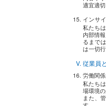
適宜適切
インサ
私たちは
内部情報
るまで
は一切
従業員
労働関係
私たちは
場環境の
また、管
す。