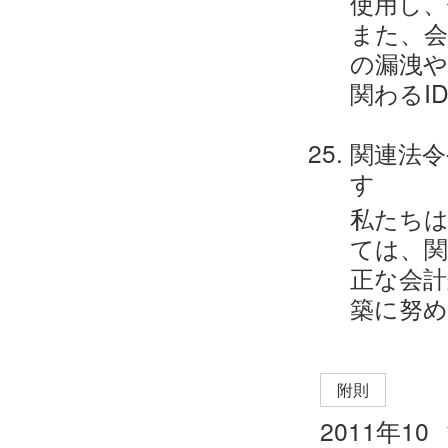
使用し、
また、会
の漏洩
関わるI
関連法令
す
私たちは
ては、関
正な会計
築に努
附則
2011年10