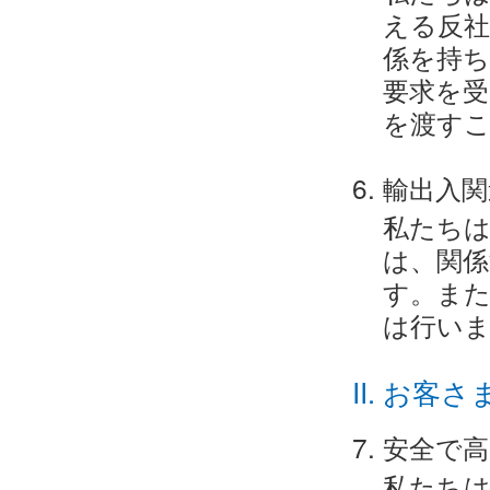
える反社
係を持ち
要求を受
を渡す
輸出入関
私たち
は、関係
す。また
は行い
お客さ
安全で高
私たちは