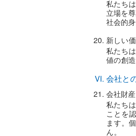
私たち
立場を尊
社会的身
新しい価
私たち
値の創造
会社と
会社財産
私たちは
ことを認
ます。個
ん。