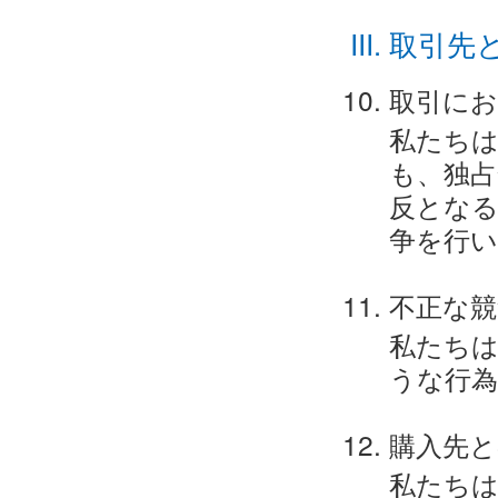
取引先
取引に
私たち
も、独占
反となる
争を行
不正な競
私たちは
うな行
購入先と
私たちは