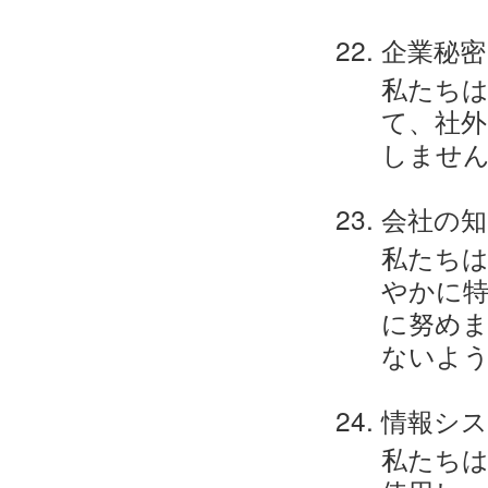
企業秘密
私たちは
て、社外
しませ
会社の知
私たちは
やかに特
に努めま
ないよ
情報シ
私たち