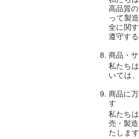
高品質の
って製
全に関す
遵守す
商品・サ
私たち
いては、
商品に万
す
私たちは
売・製造
たしま