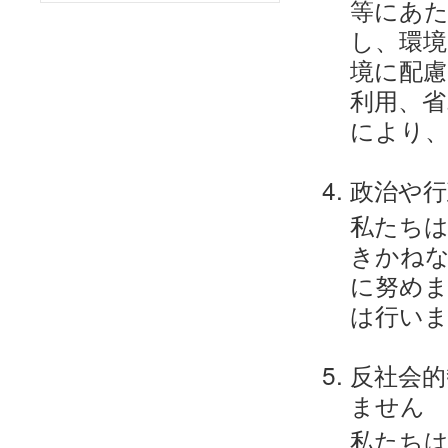
等にあた
し、環境
境に配慮
利用、省
により、
政治や行
私たち
きかねな
に努めま
は行い
反社会的
ません
私たちは