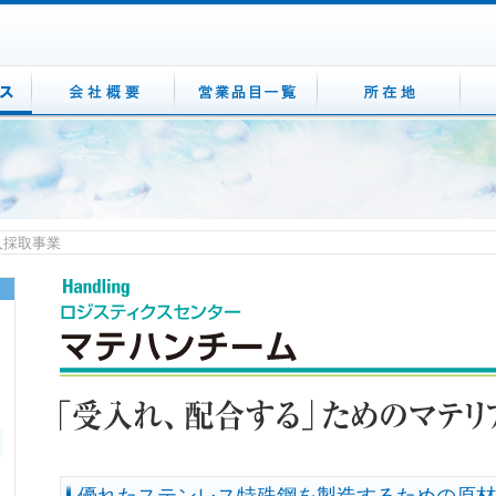
入採取事業
優れたステンレス特殊鋼を製造するための原材