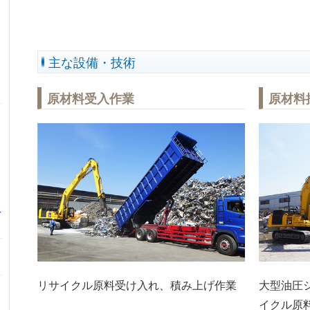
主な設備・技術
原材料受入作業
原材料
務
リサイクル原料受け入れ、積み上げ作業
大型油圧
イクル原