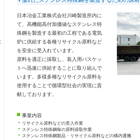
日本冶金工業株式会社川崎製造所内に
て、高機能高付加価値なステンレス特
殊鋼を製造する最初の工程である電気
ン
炉に供給する各種リサイクル原料など
を安全に受入れています。
原料を適正に採取し、装入用バスケッ
トへ迅速に供給することに取り組んで
います。多様多種なリサイクル原料を
使用することで循環型社会の実現に貢
献しております。
事業内容
リサイクル原料などの受入作業
ステンレス特殊鋼毎の原料採取作業
ステンレス特殊鋼製品・リサイクル原料などの構内運搬