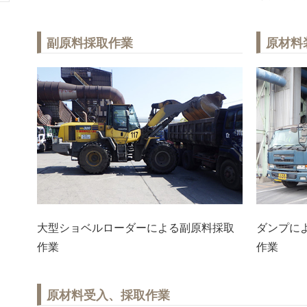
副原料採取作業
原材料
大型ショベルローダーによる副原料採取
ダンプに
作業
作業
原材料受入、採取作業