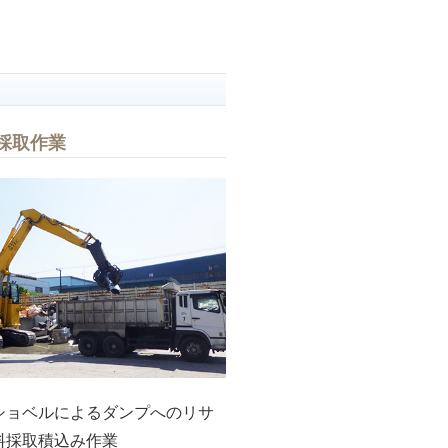
採取作業
ショベルによるダンプへのリサ
料採取積込み作業