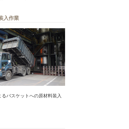
装入作業
よるバスケットへの原材料装入