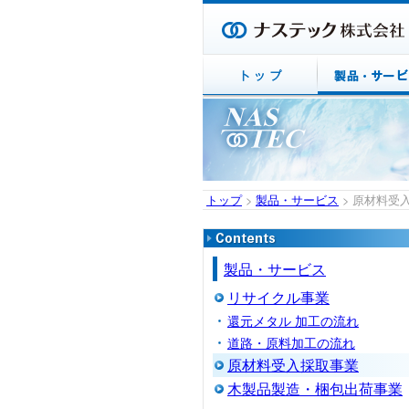
トップ
>
製品・サービス
> 原材料受
製品・サービス
リサイクル事業
還元メタル 加工の流れ
道路・原料加工の流れ
原材料受入採取事業
木製品製造・梱包出荷事業