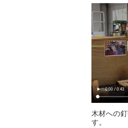
木材への
す。