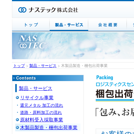
トップ
>
製品・サービス
> 木製品製造・梱包出荷事業
製品・サービス
リサイクル事業
還元メタル 加工の流れ
道路・原料加工の流れ
原材料受入採取事業
木製品製造・梱包出荷事業
お客様の