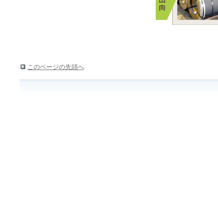
このページの先頭へ