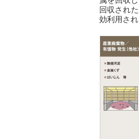
回収された
効利用され