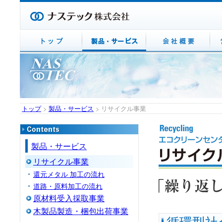
トップ
>
製品・サービス
> リサイクル事業
製品・サービス
リサイクル事業
還元メタル 加工の流れ
道路・原料加工の流れ
原材料受入採取事業
木製品製造・梱包出荷事業
循環型社