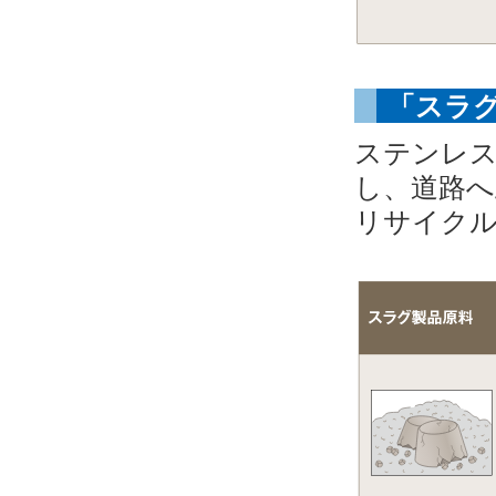
「スラ
ステンレス
し、道路へ
リサイク